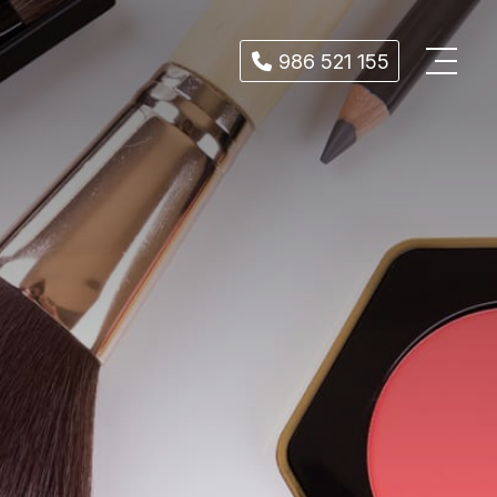
986 521 155