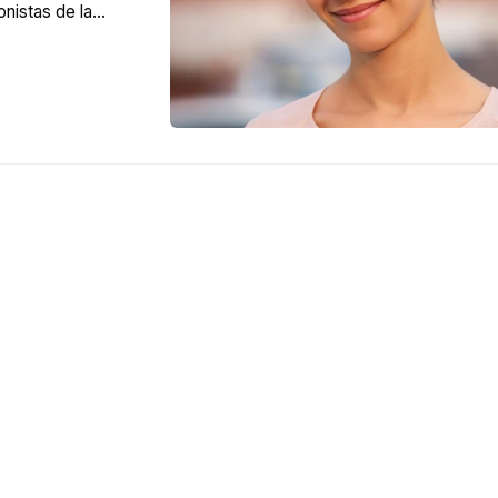
onistas de la
 bel...