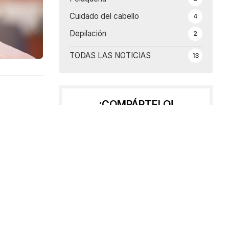
Cuidado del cabello
4
Depilación
2
TODAS LAS NOTICIAS
13
¡COMPÁRTELO!
2025
2024
2023