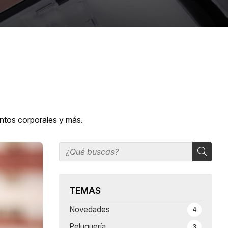
entos corporales y más.
TEMAS
Novedades
4
Peluquería
3