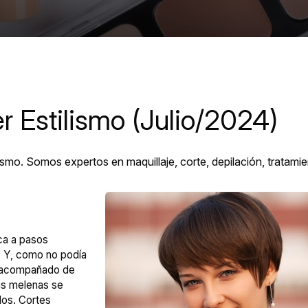
r Estilismo (Julio/2024)
smo. Somos expertos en maquillaje, corte, depilación, tratami
ca a pasos
. Y, como no podía
e acompañado de
las melenas se
los. Cortes