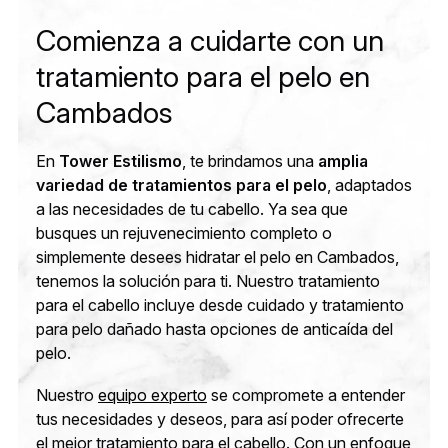
Comienza a cuidarte con un
tratamiento para el pelo en
Cambados
En
Tower Estilismo
, te brindamos una
amplia
variedad de tratamientos para el pelo
, adaptados
a las necesidades de tu cabello. Ya sea que
busques un rejuvenecimiento completo o
simplemente desees hidratar el pelo en Cambados,
tenemos la solución para ti. Nuestro tratamiento
para el cabello incluye desde cuidado y tratamiento
para pelo dañado hasta opciones de anticaída del
pelo.
Nuestro
equipo experto
se compromete a entender
tus necesidades y deseos, para así poder ofrecerte
el mejor tratamiento para el cabello. Con un enfoque